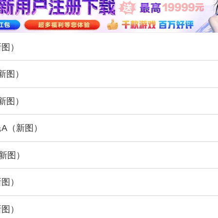
新图）
（新图）
（新图）
民A（新图）
（新图）
新图）
新图）