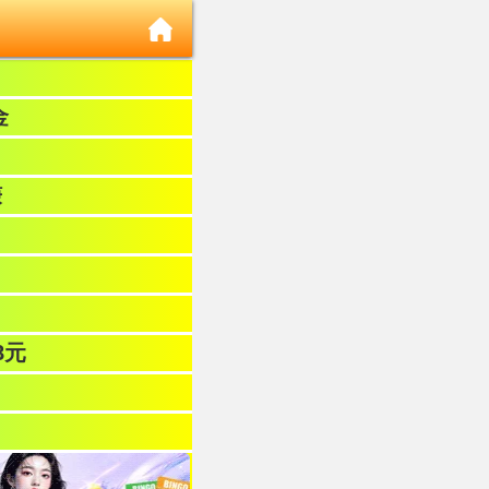
金
赚
8元