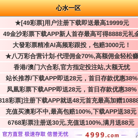
心水一区
★[49彩票]用户注册下载即送最高19999元
49金沙彩票下载APP新人首存最高可得8888元礼
大發彩票精准AI高频彩跟投，包赔3000元！
★八万彩合营计划-代理佣金70%,高额佣金轻松
香港/澳门六合彩,官方指定投注站,大额无忧
站长推荐/下载APP即送28元，首日存款优惠38%
凤凰彩票下载APP即送28元，首日存款优惠38%
8818彩票]注册下载APP就送48元首充最高加赠1088
充值买澳彩不中,最高包赔100%,下载APP送38元
6768彩票注册送30元,充值送100%,满月送88元