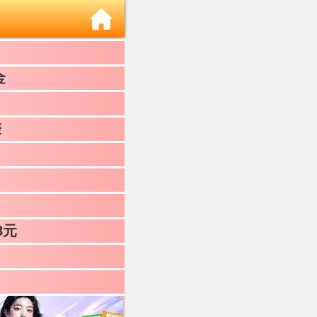
金
赚
8元