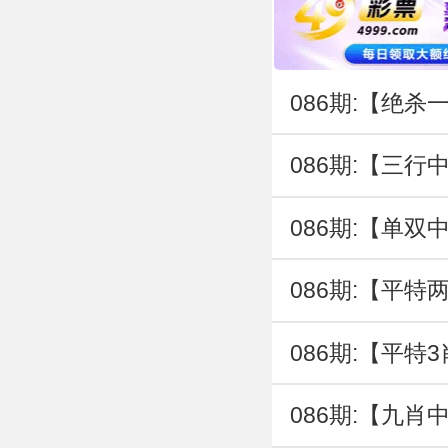
086期:【绝
086期:【三
086期:【单
086期:【平
086期:【平
086期:【九