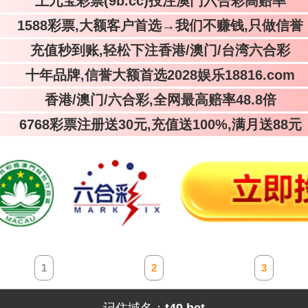
上九宝彩票(9b.cc)投注澳门六合彩高赔率
1588彩票,大额客户首选→我们不赚钱,只做信誉
充值秒到账,轻松下注香港/澳门/台湾六合彩
十年品牌,信誉大额首选2028娱乐18816.com
香港/澳门/六合彩,全网最高赔率48.8倍
6768彩票注册送30元,充值送100%,满月送88元
1
2
3
记住域名：
t49.bet