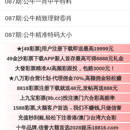
087期:公牛一肖中平特料
087期:公牛精致理财⑥肖
087期:公牛精准特码大小
★[49彩票]用户注册下载即送最高19999元
49金沙彩票下载APP新人首存最高可得8888元礼金
大發彩票精准AI高频彩跟投，包赔3000元！
★八万彩合营计划-代理佣金70%,高额佣金轻松赚
8818彩票注册下载就送48元,发帖再送888元
上九宝彩票(9b.cc)投注澳门六合彩高赔率
1588彩票,大额客户首选→我们不赚钱,只做信誉
充值秒到账,轻松下注香港/澳门/台湾六合彩
十年品牌,信誉大额首选2028娱乐18816.com