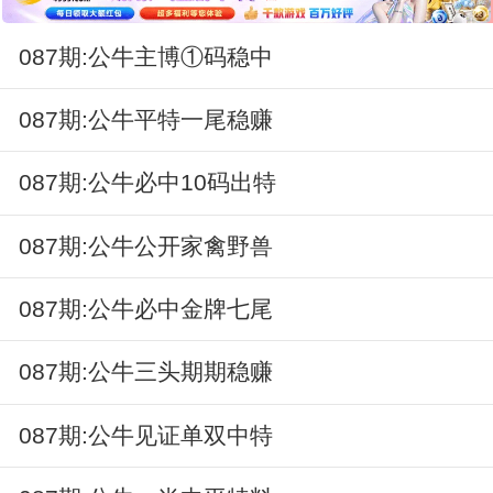
087期:公牛主博①码稳中
087期:公牛平特一尾稳赚
087期:公牛必中10码出特
087期:公牛公开家禽野兽
087期:公牛必中金牌七尾
087期:公牛三头期期稳赚
087期:公牛见证单双中特